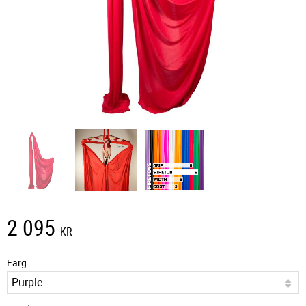
2 095
KR
Färg