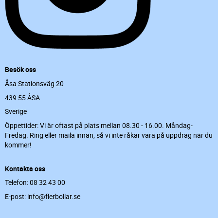
Besök oss
Åsa Stationsväg 20
439 55 ÅSA
Sverige
Öppettider: Vi är oftast på plats mellan 08.30 - 16.00. Måndag-
Fredag. Ring eller maila innan, så vi inte råkar vara på uppdrag när du
kommer!
Kontakta oss
Telefon: 08 32 43 00
E-post: info@flerbollar.se