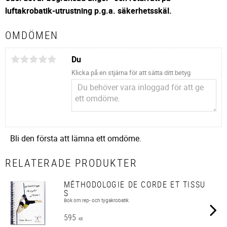
luftakrobatik-utrustning p.g.a. säkerhetsskäl.
OMDÖMEN
Du
Klicka på en stjärna för att sätta ditt betyg
Bli den första att lämna ett omdöme.
RELATERADE PRODUKTER
MÉTHODOLOGIE DE CORDE ET TISSU
S
Bok om rep- och tygakrobatik
595
KR