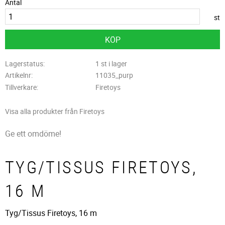
Antal
st
KÖP
Lagerstatus
1 st i lager
Artikelnr
11035_purp
Tillverkare
Firetoys
Visa alla produkter från Firetoys
Ge ett omdöme!
TYG/TISSUS FIRETOYS,
16 M
Tyg/Tissus Firetoys, 16 m