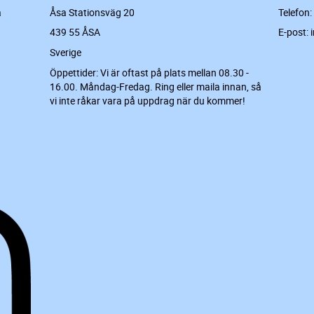
a
Åsa Stationsväg 20
Telefon:
439 55 ÅSA
E-post: 
Sverige
Öppettider: Vi är oftast på plats mellan 08.30 -
16.00. Måndag-Fredag. Ring eller maila innan, så
vi inte råkar vara på uppdrag när du kommer!