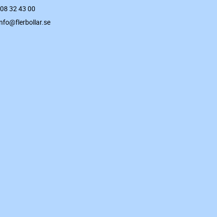
 08 32 43 00
info@flerbollar.se