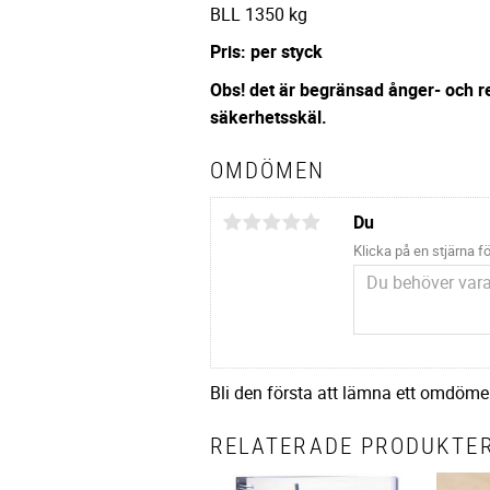
BLL 1350 kg
Pris: per styck
Obs! det är begränsad ånger- och re
säkerhetsskäl.
OMDÖMEN
Du
Klicka på en stjärna fö
Bli den första att lämna ett omdöme
RELATERADE PRODUKTE