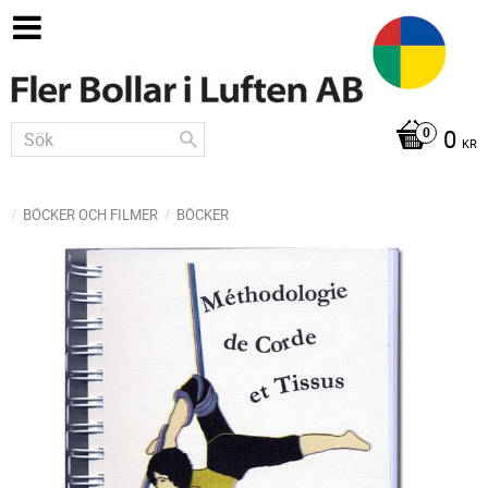
0
KR
BÖCKER OCH FILMER
BÖCKER