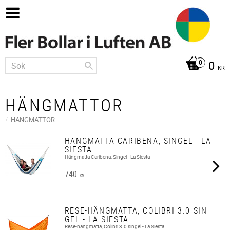
0
KR
HÄNGMATTOR
HÄNGMATTOR
HÄNGMATTA CARIBENA, SINGEL - LA
SIESTA
Hängmatta Caribena, Singel - La Siesta
740
KR
RESE-HÄNGMATTA, COLIBRI 3.0 SIN
GEL - LA SIESTA
Rese-hängmatta, Colibri 3.0 singel - La Siesta