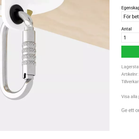
Egenska
Antal
Lagersta
Artikelnr
Tillverka
Visa alla
Ge ett 