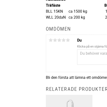
Träfäste
B
BLL 15KN ca 1500 kg 1
WLL 20daN ca 200 kg 25
OMDÖMEN
Du
Klicka på en stjärna fö
Bli den första att lämna ett omdöme
RELATERADE PRODUKTE