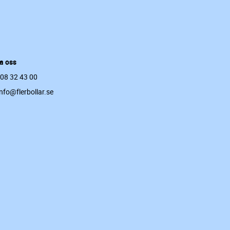
a oss
 08 32 43 00
info@flerbollar.se