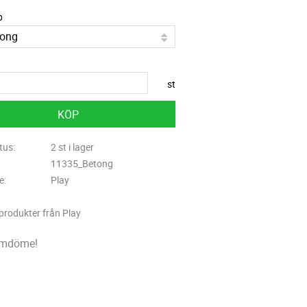
p
st
KÖP
tus
2 st i lager
11335_Betong
re
Play
 produkter från Play
omdöme!