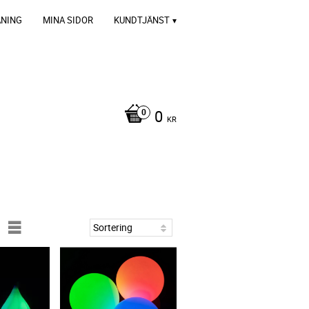
ÄNING
MINA SIDOR
KUNDTJÄNST
0
KR