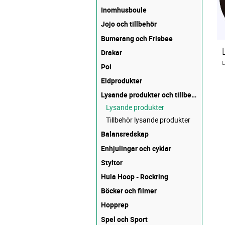
Inomhusboule
Jojo och tillbehör
Bumerang och Frisbee
Drakar
Poi
Eldprodukter
Lysande produkter och tillbehör
Lysande produkter
Tillbehör lysande produkter
Balansredskap
Enhjulingar och cyklar
Styltor
Hula Hoop - Rockring
Böcker och filmer
Hopprep
Spel och Sport