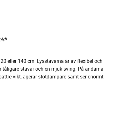
eld!
20 eller 140 cm. Lysstavarna är av flexibel och
r tåligare stavar och en mjuk sving. På ändarna
bättre vikt, agerar stötdämpare samt ser enormt