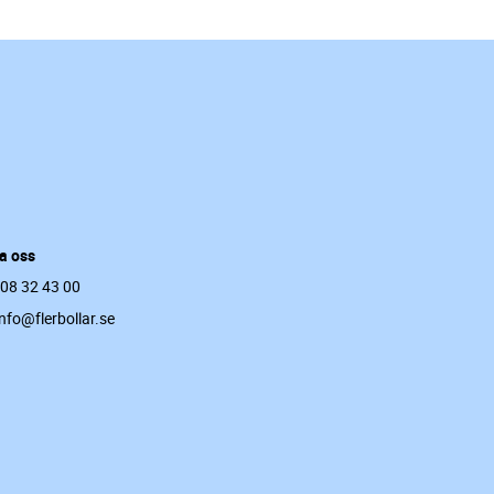
a oss
 08 32 43 00
info@flerbollar.se