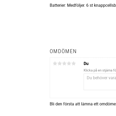
Batterier: Medföljer. 6 st knappcell
OMDÖMEN
Du
Klicka på en stjärna fö
Bli den första att lämna ett omdöme