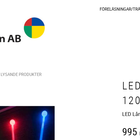
FÖRELÄSNINGAR/TR
LYSANDE PRODUKTER
LE
12
LED Lån
995