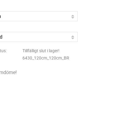
tus
Tillfälligt slut i lager!
6430_120cm_120cm_BR
omdöme!