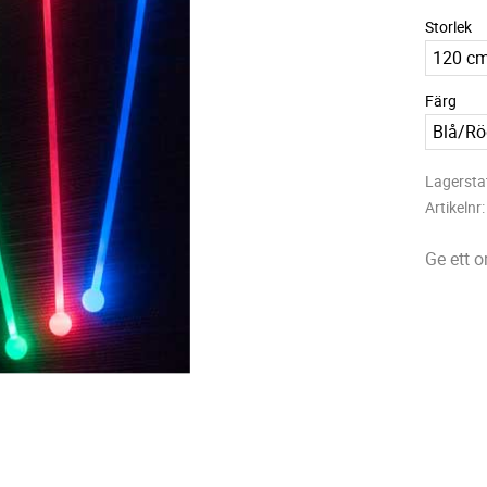
Storlek
Färg
Lagersta
Artikelnr
Ge ett 