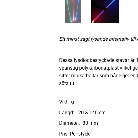
Ett minst sagt lysande alternativ till 
Dessa lysdiodbestyckade stavar är 1
spänstig polykarbonatplast vilket ge
sitter mjuka bollar som både ger en 
söta ut.
Vikt: g
Längd: 120 & 140 cm
Diameter: 30 mm
Pris: Per styck