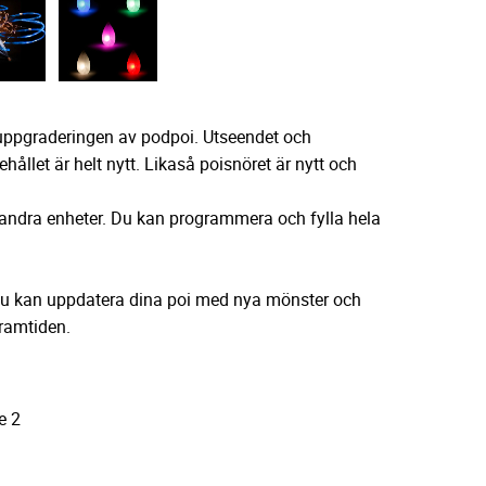
uppgraderingen av podpoi. Utseendet och
ållet är helt nytt. Likaså poisnöret är nytt och
andra enheter. Du kan programmera och fylla hela
u kan uppdatera dina poi med nya mönster och
ramtiden.
e 2