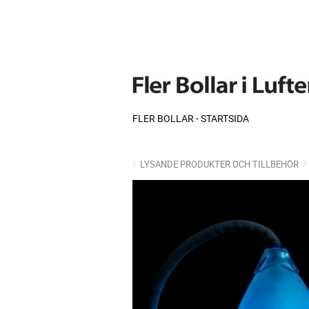
FLER BOLLAR - STARTSIDA
LYSANDE PRODUKTER OCH TILLBEHÖR