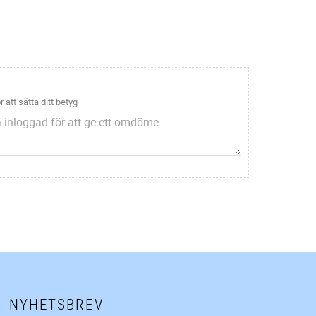
r att sätta ditt betyg
.
NYHETSBREV