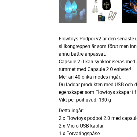
Flowtoys Podpoi v2 är den senaste 
silikongreppen är som förut men inneh
ännu bättre anpassat.
Capsule 2.0 kan synkroniseras med 
rummet med Capsule 2.0 enheter!
Mer än 40 olika modes ingår.
Du laddar produkten med USB och d
egenskaper som Flowtoys skapar i f
Vikt per poihuvud: 130 g
Detta ingår:
2 x Flowtoys podpoi 2.0 med capsul
2 x Micro USB kablar
1 x Förvaringspåse