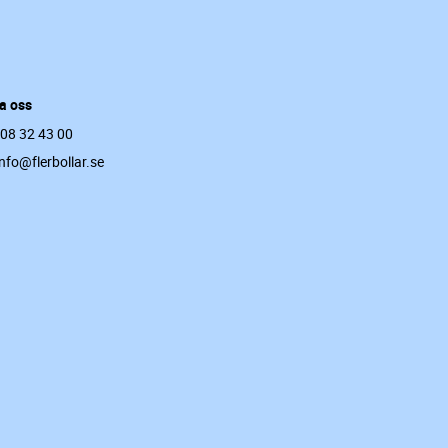
a oss
 08 32 43 00
info@flerbollar.se