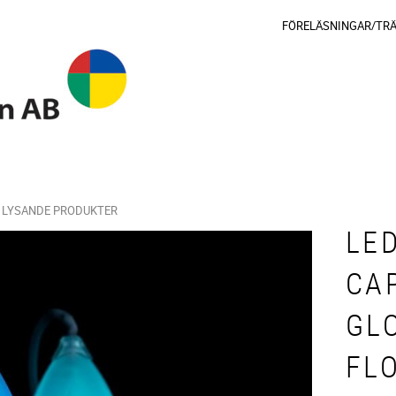
FÖRELÄSNINGAR/TR
LYSANDE PRODUKTER
LED
CA
GLO
FL