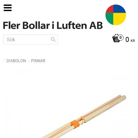
0
KR
DIABOLON
PINNAR