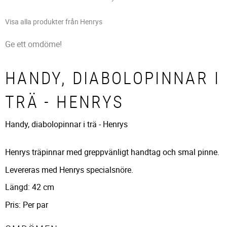
Visa alla produkter från Henrys
Ge ett omdöme!
HANDY, DIABOLOPINNAR I
TRÄ - HENRYS
Handy, diabolopinnar i trä - Henrys
Henrys träpinnar med greppvänligt handtag och smal pinne.
Levereras med Henrys specialsnöre.
Längd: 42 cm
Pris: Per par