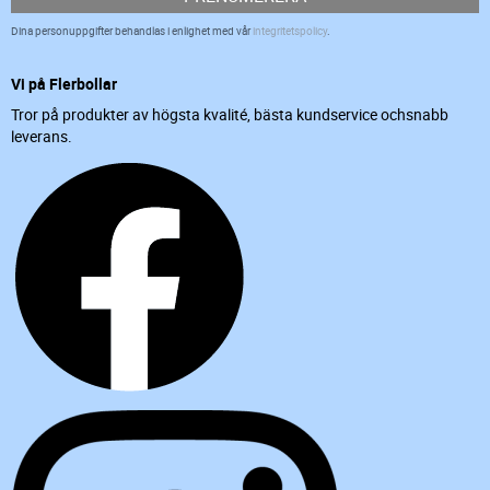
Dina personuppgifter behandlas i enlighet med vår
integritetspolicy
.
Vi på Flerbollar
Tror på produkter av högsta kvalité, bästa kundservice ochsnabb
leverans.