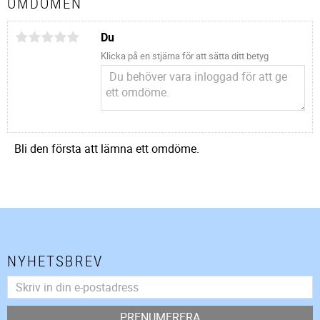
OMDÖMEN
Du
Klicka på en stjärna för att sätta ditt betyg
Bli den första att lämna ett omdöme.
NYHETSBREV
PRENUMERERA