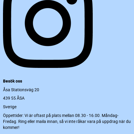
Besök oss
Åsa Stationsväg 20
439 55 ÅSA
Sverige
Öppettider: Vi är oftast på plats mellan 08.30 - 16.00. Måndag-
Fredag. Ring eller maila innan, så vi inte råkar vara på uppdrag när du
kommer!