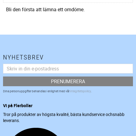
Bli den första att lämna ett omdöme.
NYHETSBREV
PRENUMERERA
Dina personuppgifter behandlas i enlighet med vår
integritetspolicy
.
Vi på Flerbollar
Tror på produkter av högsta kvalité, bästa kundservice ochsnabb
leverans.