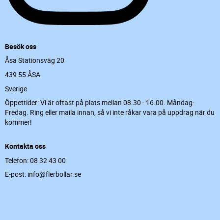
Besök oss
Åsa Stationsväg 20
439 55 ÅSA
Sverige
Öppettider: Vi är oftast på plats mellan 08.30 - 16.00. Måndag-
Fredag. Ring eller maila innan, så vi inte råkar vara på uppdrag när du
kommer!
Kontakta oss
Telefon: 08 32 43 00
E-post: info@flerbollar.se