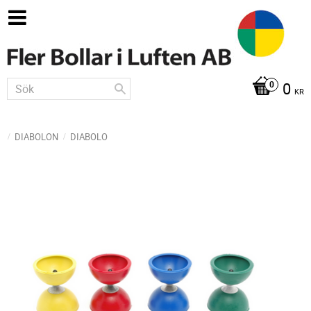
0
KR
DIABOLON
DIABOLO