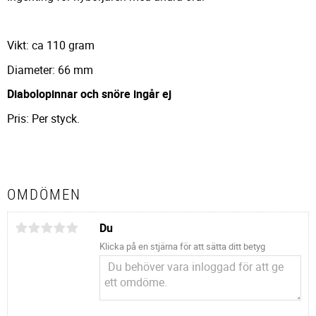
Vikt: ca 110 gram
Diameter: 66 mm
Diabolopinnar och snöre ingår ej
Pris: Per styck.
OMDÖMEN
Du
Klicka på en stjärna för att sätta ditt betyg