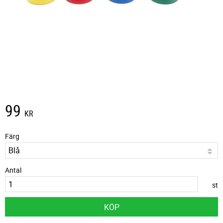
99
KR
Färg
Antal
st
KÖP