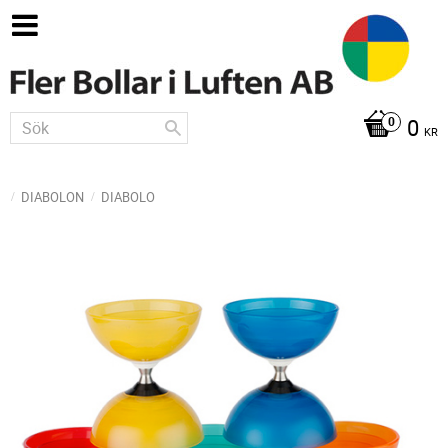
0
KR
DIABOLON
DIABOLO