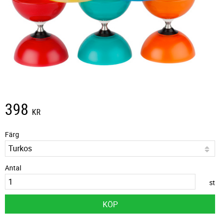
398
KR
Färg
Antal
st
KÖP