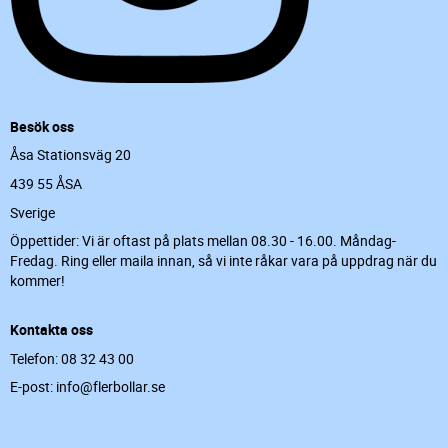
Besök oss
Åsa Stationsväg 20
439 55 ÅSA
Sverige
Öppettider: Vi är oftast på plats mellan 08.30 - 16.00. Måndag-
Fredag. Ring eller maila innan, så vi inte råkar vara på uppdrag när du
kommer!
Kontakta oss
Telefon: 08 32 43 00
E-post: info@flerbollar.se