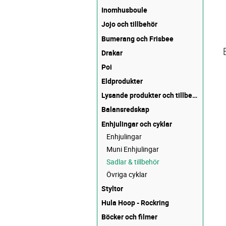
Inomhusboule
Jojo och tillbehör
Bumerang och Frisbee
Drakar
Poi
Eldprodukter
Lysande produkter och tillbehör
Balansredskap
Enhjulingar och cyklar
Enhjulingar
Muni Enhjulingar
Sadlar & tillbehör
Övriga cyklar
Styltor
Hula Hoop - Rockring
Böcker och filmer