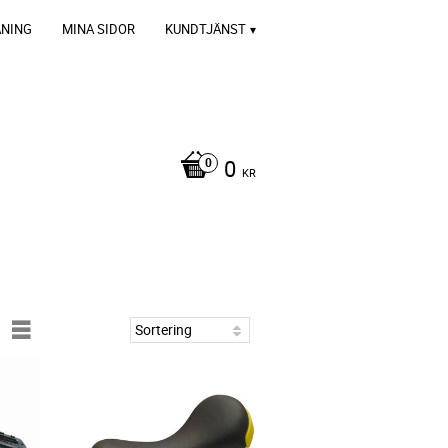
ÄNING
MINA SIDOR
KUNDTJÄNST
0
KR