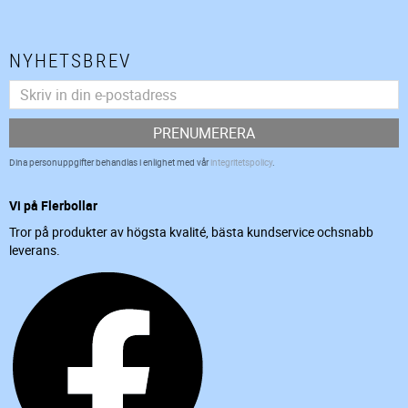
NYHETSBREV
PRENUMERERA
Dina personuppgifter behandlas i enlighet med vår
integritetspolicy
.
Vi på Flerbollar
Tror på produkter av högsta kvalité, bästa kundservice ochsnabb
leverans.