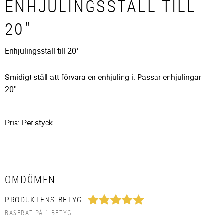
ENHJULINGSSTÄLL TILL
20"
Enhjulingsställ till 20"
Smidigt ställ att förvara en enhjuling i. Passar enhjulingar
20"
Pris: Per styck.
OMDÖMEN
PRODUKTENS BETYG
BASERAT PÅ 1 BETYG.