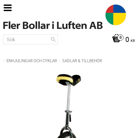
0
KR
ENHJULINGAR OCH CYKLAR
SADLAR & TILLBEHÖR