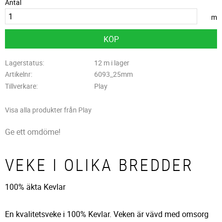
Antal
m
KÖP
Lagerstatus
12 m i lager
Artikelnr
6093_25mm
Tillverkare
Play
Visa alla produkter från Play
Ge ett omdöme!
VEKE I OLIKA BREDDER
100% äkta Kevlar
En kvalitetsveke i 100% Kevlar. Veken är vävd med omsorg