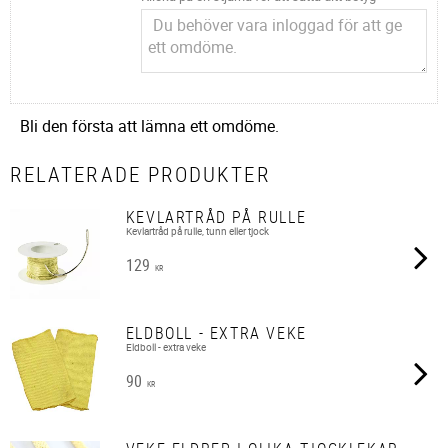
Bli den första att lämna ett omdöme.
RELATERADE PRODUKTER
KEVLARTRÅD PÅ RULLE
Kevlartråd på rulle, tunn eller tjock
129
KR
ELDBOLL - EXTRA VEKE
Eldboll - extra veke
90
KR