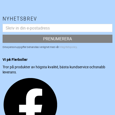
NYHETSBREV
PRENUMERERA
Dina personuppgifter behandlas i enlighet med vår
integritetspolicy
.
Vi på Flerbollar
Tror på produkter av högsta kvalité, bästa kundservice ochsnabb
leverans.