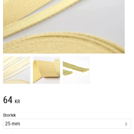
64
KR
Storlek