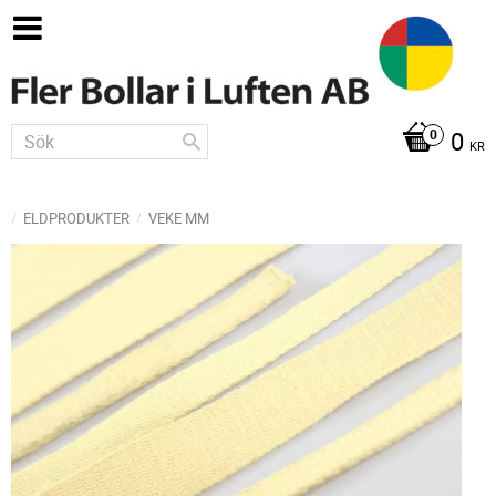
0
KR
ELDPRODUKTER
VEKE MM