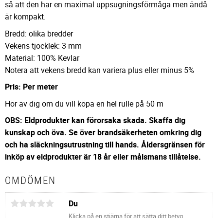
så att den har en maximal uppsugningsförmåga men ändå
är kompakt.
Bredd: olika bredder
Vekens tjocklek: 3 mm
Material: 100% Kevlar
Notera att vekens bredd kan variera plus eller minus 5%
Pris: Per meter
Hör av dig om du vill köpa en hel rulle på 50 m
OBS: Eldprodukter kan förorsaka skada. Skaffa dig
kunskap och öva. Se över brandsäkerheten omkring dig
och ha släckningsutrustning till hands.
Åldersgränsen för
inköp av eldprodukter är 18 år eller målsmans tillåtelse.
OMDÖMEN
Du
Klicka på en stjärna för att sätta ditt betyg