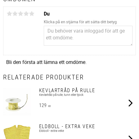
Du
Klicka på en stjärna för att sätta ditt betyg
Bli den första att lämna ett omdöme.
RELATERADE PRODUKTER
KEVLARTRÅD PÅ RULLE
Kevlartråd på rulle, tunn eller tjock
129
KR
ELDBOLL - EXTRA VEKE
Eldboll - extra veke