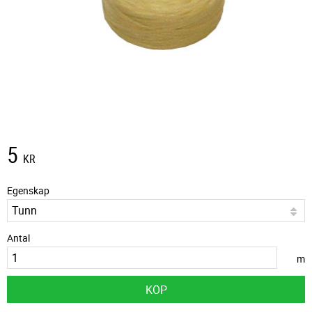
5
KR
Egenskap
Antal
m
KÖP