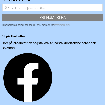
PRENUMERERA
Dina personuppgifter behandlas i enlighet med vår
integritetspolicy
.
Vi på Flerbollar
Tror på produkter av högsta kvalité, bästa kundservice ochsnabb
leverans.