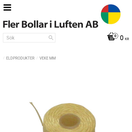
0
KR
ELDPRODUKTER
VEKE MM