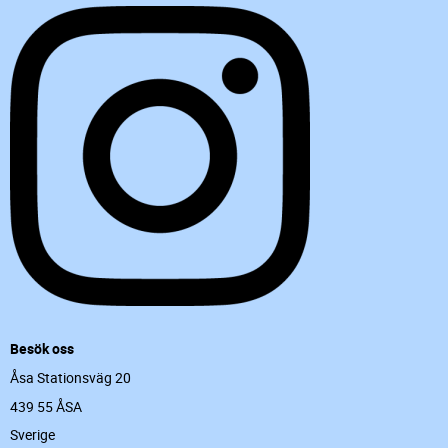
Besök oss
Åsa Stationsväg 20
439 55 ÅSA
Sverige