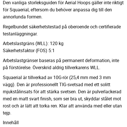
Den vanliga storleksguiden för Aerial Hoops gäller inte riktigt
för Squaerial, eftersom du behöver anpassa dig till den
annorlunda formen.
Regelbundet säkerhetstestad på oberoende och certifierade
testanläggningar.
Arbetslastgräns (WLL): 120 kg
Säkerhetsfaktor (FOS) 5:1
Arbetslastgränser baseras på permanent deformation, inte
på förstörelse. Överskrid aldrig tillverkarens WLL.
Squaerial är tillverkad av 10G-rör (25,4 mm med 3 mm
vägg). Den är professionellt TIG-svetsad med ett solitt
mjukstålinsats för att stärka svetsen. Den är pulverlackerad
med en matt svart finish, som ser bra ut, skyddar stålet mot
rost och är lätt att torka ren. Klar att använda med eller utan
tejp.
Innehåll