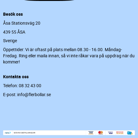
Besök oss
Åsa Stationsväg 20
439 55 ÅSA
Sverige
Öppettider: Vi är oftast på plats mellan 08.30 - 16.00. Måndag-
Fredag. Ring eller maila innan, så vi inte råkar vara på uppdrag när du
kommer!
Kontakta oss
Telefon: 08 32 43 00
E-post: info@flerbollar.se