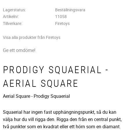
Lagerstatus
Beställningsvara
Artikelnr
11058
Tillverkare
Firetoys
Visa alla produkter från Firetoys
Ge ett omdöme!
PRODIGY SQUAERIAL -
AERIAL SQUARE
Aerial Square - Prodigy Squaerial
Squaerial har ingen fast upphängningspunkt, så du kan
välja hur du vill rigga den. Rigga den från en central punkt,
två punkter som en kvadrat eller ett hörn som en diamant.