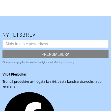
NYHETSBREV
PRENUMERERA
Dina personuppgifter behandlas i enlighet med vår
integritetspolicy
.
Vi på Flerbollar
Tror på produkter av högsta kvalité, bästa kundservice ochsnabb
leverans.