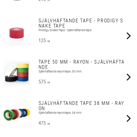
SJÄLVHÄFTANDE TAPE - PRODIGY S
NAKE TAPE
Prodigy Snake Tape - Självhäftande tape
125
KR
TAPE 50 MM - RAYON - SJÄLVHÄFTA
NDE
Självhäftande rayontape, 50 mm
575
KR
SJÄLVHÄFTANDE TAPE 38 MM - RAY
ON
Självhäftande rayontape, 38 mm
475
KR