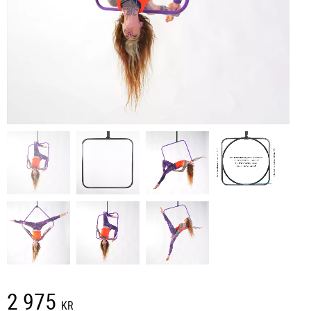
2 975
KR