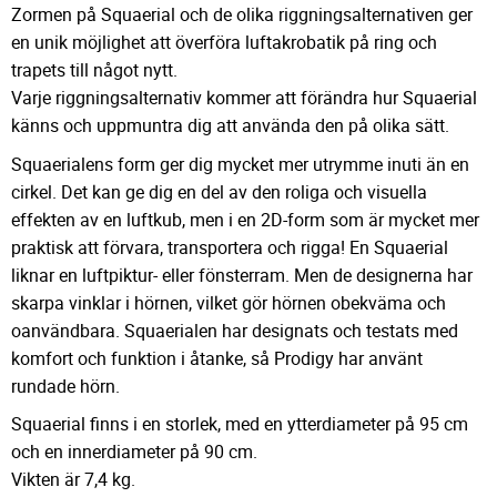
Zormen på Squaerial och de olika riggningsalternativen ger
en unik möjlighet att överföra luftakrobatik på ring och
trapets till något nytt.
Varje riggningsalternativ kommer att förändra hur Squaerial
känns och uppmuntra dig att använda den på olika sätt.
Squaerialens form ger dig mycket mer utrymme inuti än en
cirkel. Det kan ge dig en del av den roliga och visuella
effekten av en luftkub, men i en 2D-form som är mycket mer
praktisk att förvara, transportera och rigga! En Squaerial
liknar en luftpiktur- eller fönsterram. Men de designerna har
skarpa vinklar i hörnen, vilket gör hörnen obekväma och
oanvändbara. Squaerialen har designats och testats med
komfort och funktion i åtanke, så Prodigy har använt
rundade hörn.
Squaerial finns i en storlek, med en ytterdiameter på 95 cm
och en innerdiameter på 90 cm.
Vikten är 7,4 kg.