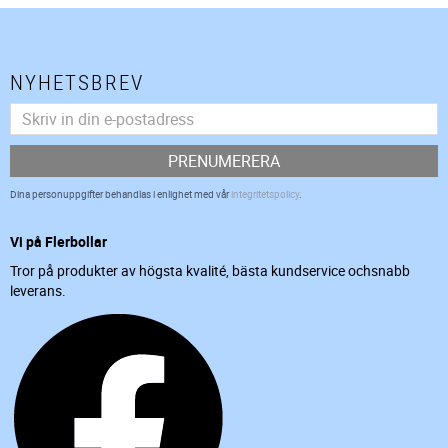
NYHETSBREV
PRENUMERERA
Dina personuppgifter behandlas i enlighet med vår
integritetspolicy
.
Vi på Flerbollar
Tror på produkter av högsta kvalité, bästa kundservice ochsnabb
leverans.