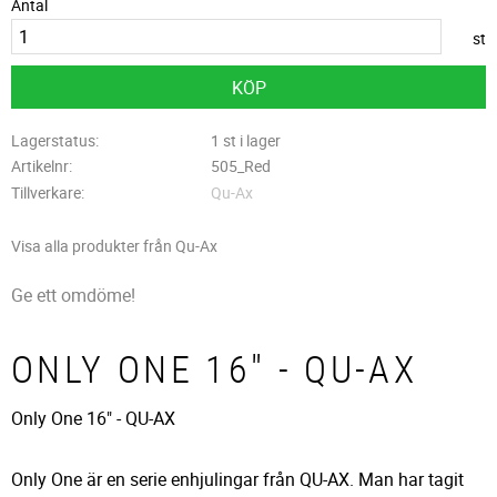
Antal
st
KÖP
Lagerstatus
1 st i lager
Artikelnr
505_Red
Tillverkare
Qu-Ax
Visa alla produkter från Qu-Ax
Ge ett omdöme!
ONLY ONE 16" - QU-AX
Only One 16" - QU-AX
Only One är en serie enhjulingar från QU-AX. Man har tagit