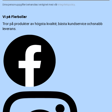
Dina personuppgifter behandlas i enlighet med vår
integritetspolicy
.
Vi på Flerbollar
Tror på produkter av högsta kvalité, bästa kundservice ochsnabb
leverans.