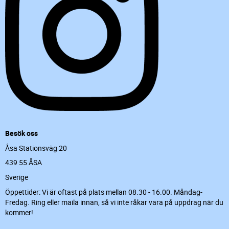
Besök oss
Åsa Stationsväg 20
439 55 ÅSA
Sverige
Öppettider: Vi är oftast på plats mellan 08.30 - 16.00. Måndag-
Fredag. Ring eller maila innan, så vi inte råkar vara på uppdrag när du
kommer!