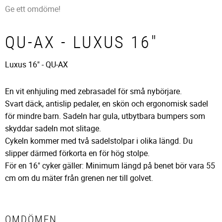
Ge ett omdöme!
QU-AX - LUXUS 16"
Luxus 16" - QU-AX
En vit enhjuling med zebrasadel för små nybörjare.
Svart däck, antislip pedaler, en skön och ergonomisk sadel
för mindre barn. Sadeln har gula, utbytbara bumpers som
skyddar sadeln mot slitage.
Cykeln kommer med två sadelstolpar i olika längd. Du
slipper därmed förkorta en för hög stolpe.
För en 16" cyker gäller: Minimum längd på benet bör vara 55
cm om du mäter från grenen ner till golvet.
OMDÖMEN