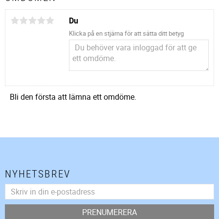
Du
Klicka på en stjärna för att sätta ditt betyg
Bli den första att lämna ett omdöme.
NYHETSBREV
PRENUMERERA