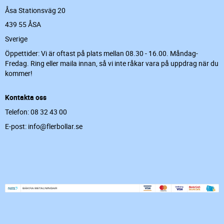
Åsa Stationsväg 20
439 55 ÅSA
Sverige
Öppettider: Vi är oftast på plats mellan 08.30 - 16.00. Måndag-
Fredag. Ring eller maila innan, så vi inte råkar vara på uppdrag när du
kommer!
Kontakta oss
Telefon: 08 32 43 00
E-post: info@flerbollar.se