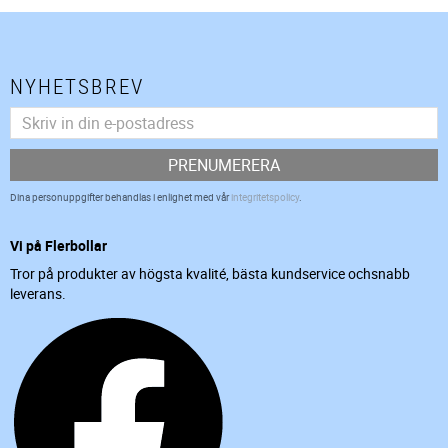
NYHETSBREV
PRENUMERERA
Dina personuppgifter behandlas i enlighet med vår
integritetspolicy
.
Vi på Flerbollar
Tror på produkter av högsta kvalité, bästa kundservice ochsnabb
leverans.