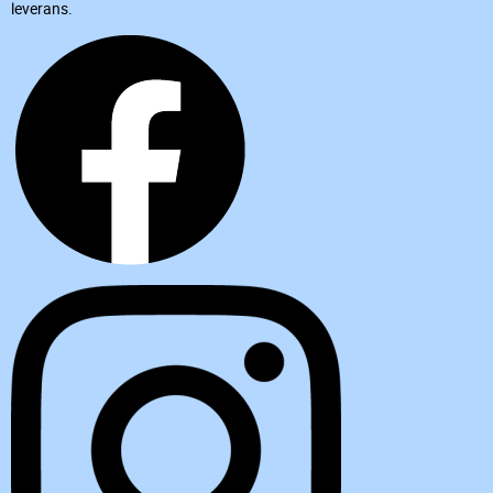
leverans.