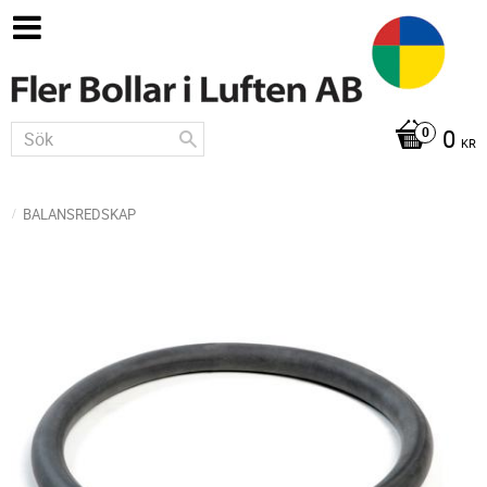
0
KR
BALANSREDSKAP