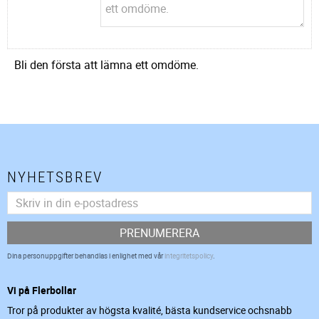
Bli den första att lämna ett omdöme.
NYHETSBREV
PRENUMERERA
Dina personuppgifter behandlas i enlighet med vår
integritetspolicy
.
Vi på Flerbollar
Tror på produkter av högsta kvalité, bästa kundservice ochsnabb