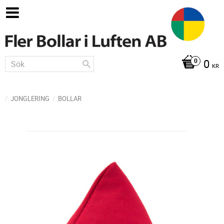
0
KR
JONGLERING
BOLLAR