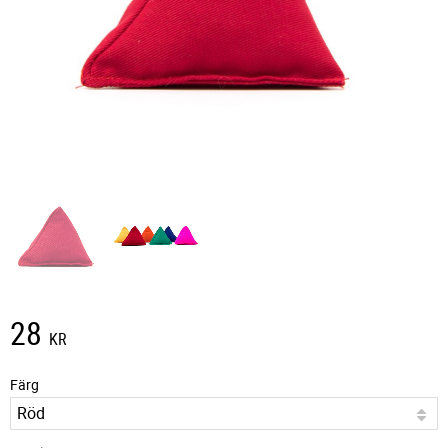
28
KR
Färg