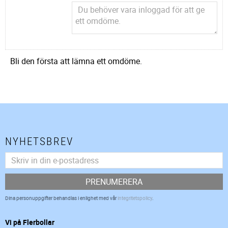
Bli den första att lämna ett omdöme.
NYHETSBREV
PRENUMERERA
Dina personuppgifter behandlas i enlighet med vår
integritetspolicy
.
Vi på Flerbollar