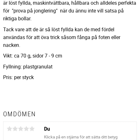
är löst fyllda, maskintvättbara, hållbara och alldeles perfekta
för "prova på jonglering" när du ännu inte vill satsa på
riktiga bollar.
Tack vare att de är så löst fyllda kan de med fördel
användas för att öva trick såsom fånga på foten eller
nacken.
Vikt: ca 70 g, sidor 7 - 9 cm
Fyllning: plastgranulat
Pris: per styck
OMDÖMEN
Du
Klicka på en stjärna för att sätta ditt betyg