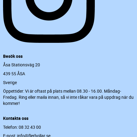
Besök oss
Åsa Stationsväg 20
439 55 ÅSA
Sverige
Öppettider: Vi är oftast på plats mellan 08.30 - 16.00. Måndag-
Fredag. Ring eller maila innan, så vi inte råkar vara på uppdrag när du
kommer!
Kontakta oss
Telefon: 08 32 43 00
E-post: info@flerbollar.se