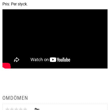
Pris: Per styck.
OMDÖMEN
Du