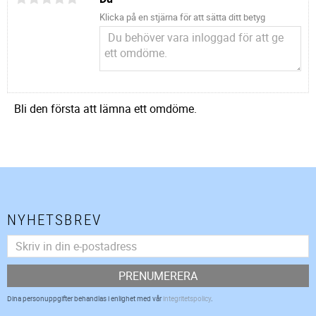
Klicka på en stjärna för att sätta ditt betyg
Bli den första att lämna ett omdöme.
NYHETSBREV
PRENUMERERA
Dina personuppgifter behandlas i enlighet med vår
integritetspolicy
.