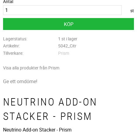
Antal
st
KÖP
Lagerstatus
1 st i lager
Artikelnr
5042_Citr
Tillverkare
Prism
Visa alla produkter från Prism
Ge ett omdöme!
NEUTRINO ADD-ON
STACKER - PRISM
Neutrino Add-on Stacker - Prism