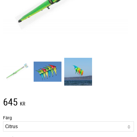
645
KR
Färg