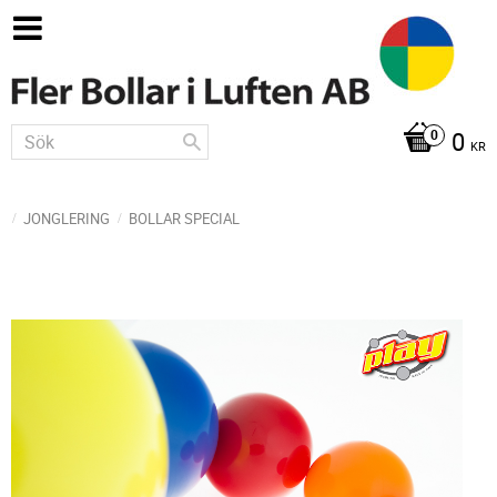
0
KR
JONGLERING
BOLLAR SPECIAL