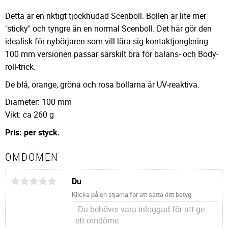
Detta är en riktigt tjockhudad Scenboll. Bollen är lite mer
"sticky" och tyngre än en normal Scenboll. Det här gör den
idealisk för nybörjaren som vill lära sig kontaktjonglering.
100 mm versionen passar särskilt bra för balans- och Body-
roll-trick.
De blå, orange, gröna och rosa bollarna är UV-reaktiva.
Diameter: 100 mm
Vikt: ca 260 g
Pris: per styck.
OMDÖMEN
Du
Klicka på en stjärna för att sätta ditt betyg