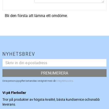
Bli den första att lämna ett omdöme.
NYHETSBREV
PRENUMERERA
Dina personuppgifter behandlas i enlighet med vår
integritetspolicy
.
Vi på Flerbollar
Tror på produkter av högsta kvalité, bästa kundservice ochsnabb
leverans.