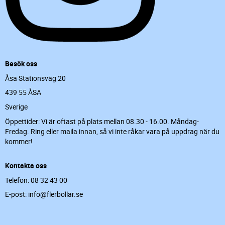
Besök oss
Åsa Stationsväg 20
439 55 ÅSA
Sverige
Öppettider: Vi är oftast på plats mellan 08.30 - 16.00. Måndag-
Fredag. Ring eller maila innan, så vi inte råkar vara på uppdrag när du
kommer!
Kontakta oss
Telefon: 08 32 43 00
E-post: info@flerbollar.se