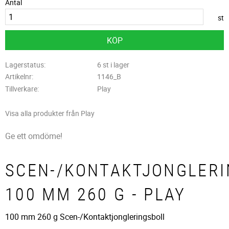
Antal
st
KÖP
Lagerstatus
6 st i lager
Artikelnr
1146_B
Tillverkare
Play
Visa alla produkter från Play
Ge ett omdöme!
SCEN-/KONTAKTJONGLER
100 MM 260 G - PLAY
100 mm 260 g Scen-/Kontaktjongleringsboll