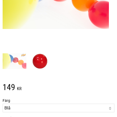
149
KR
Färg