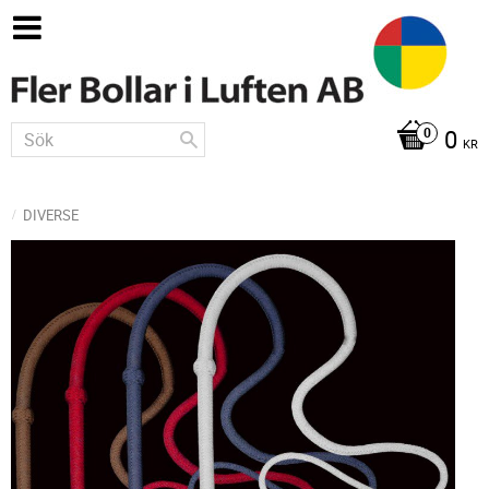
0
KR
DIVERSE