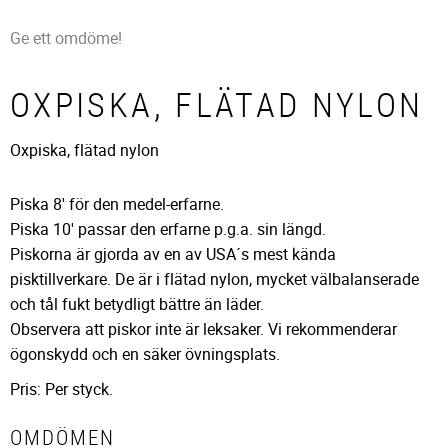
Ge ett omdöme!
OXPISKA, FLÄTAD NYLON
Oxpiska, flätad nylon
Piska 8' för den medel-erfarne.
Piska 10' passar den erfarne p.g.a. sin längd.
Piskorna är gjorda av en av USA´s mest kända
pisktillverkare. De är i flätad nylon, mycket välbalanserade
och tål fukt betydligt bättre än läder.
Observera att piskor inte är leksaker. Vi rekommenderar
ögonskydd och en säker övningsplats.
Pris: Per styck.
OMDÖMEN