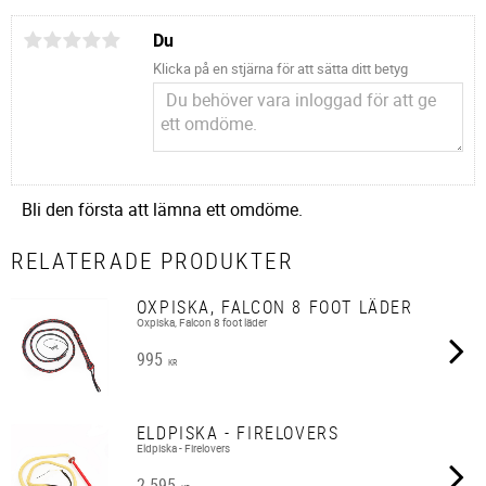
Du
Klicka på en stjärna för att sätta ditt betyg
Bli den första att lämna ett omdöme.
RELATERADE PRODUKTER
OXPISKA, FALCON 8 FOOT LÄDER
Oxpiska, Falcon 8 foot läder
995
KR
ELDPISKA - FIRELOVERS
Eldpiska - Firelovers
2 595