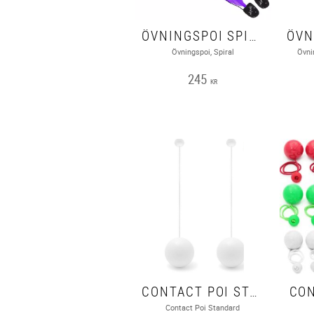
ÖVNINGSPOI SPIRAL - PYROPIXIES
Övningspoi, Spiral
Övni
245
KR
CONTACT POI STANDARD
CON
Contact Poi Standard