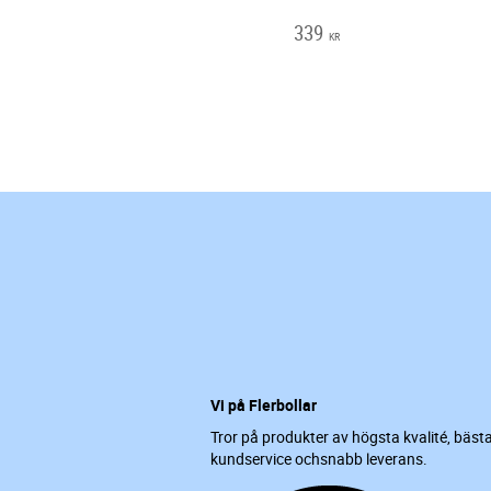
339
KR
Vi på Flerbollar
Tror på produkter av högsta kvalité, bäst
kundservice ochsnabb leverans.