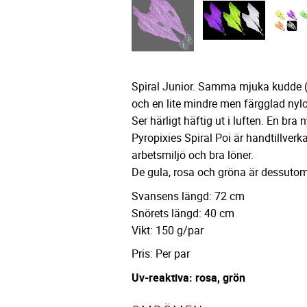
Spiral Junior. Samma mjuka kudde 
och en lite mindre men färgglad ny
Ser härligt häftig ut i luften. En bra 
Pyropixies Spiral Poi är handtillverk
arbetsmiljö och bra löner.
De gula, rosa och gröna är dessutom
Svansens längd: 72 cm
Snörets längd: 40 cm
Vikt: 150 g/par
Pris: Per par
Uv-reaktiva: rosa, grön