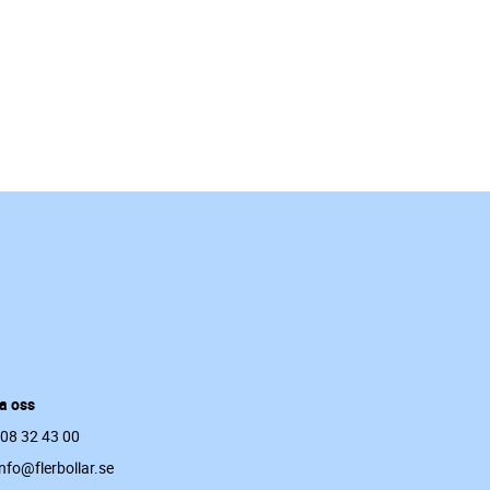
a oss
 08 32 43 00
info@flerbollar.se