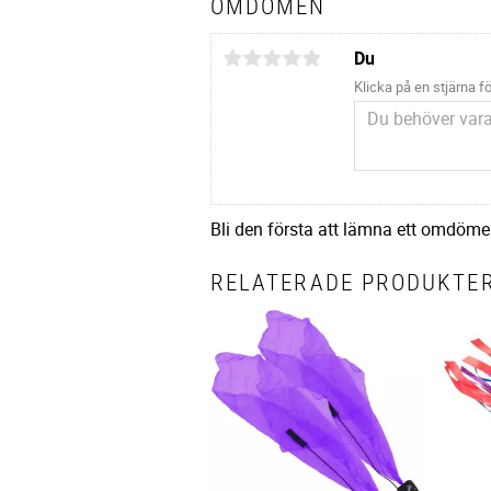
OMDÖMEN
Du
Klicka på en stjärna fö
Bli den första att lämna ett omdöme
RELATERADE PRODUKTE