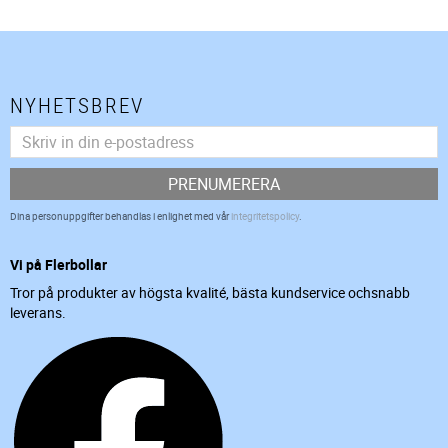
NYHETSBREV
PRENUMERERA
Dina personuppgifter behandlas i enlighet med vår
integritetspolicy
.
Vi på Flerbollar
Tror på produkter av högsta kvalité, bästa kundservice ochsnabb
leverans.