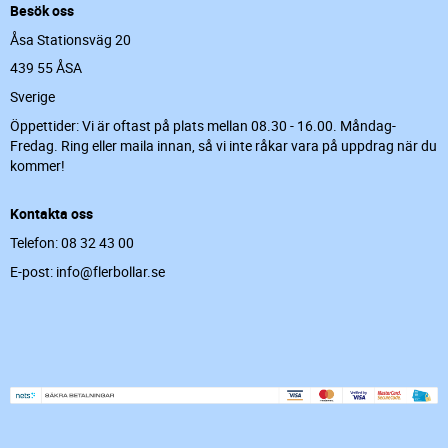
Besök oss
Åsa Stationsväg 20
439 55 ÅSA
Sverige
Öppettider: Vi är oftast på plats mellan 08.30 - 16.00. Måndag-
Fredag. Ring eller maila innan, så vi inte råkar vara på uppdrag när du
kommer!
Kontakta oss
Telefon: 08 32 43 00
E-post: info@flerbollar.se