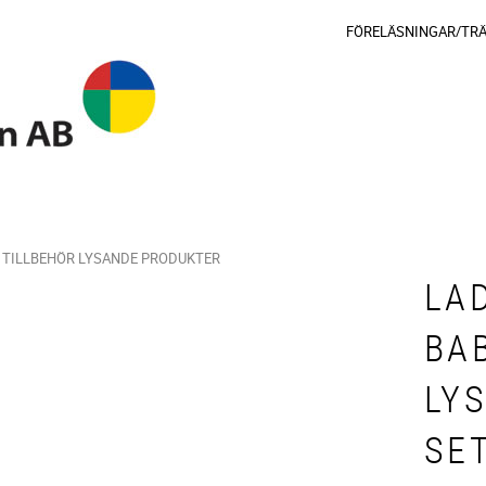
FÖRELÄSNINGAR/TR
TILLBEHÖR LYSANDE PRODUKTER
LA
BA
LY
SE