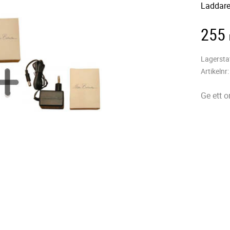
Laddare
255
Lagersta
Artikelnr
Ge ett 