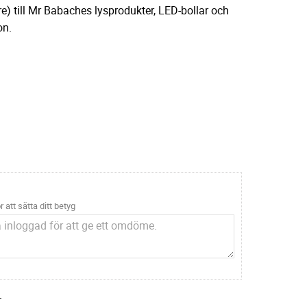
) till Mr Babaches lysprodukter, LED-bollar och
on.
r att sätta ditt betyg
.