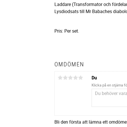
Laddare (Transformator och fördelare
Lysdiodsats till Mr Babaches diabol
Pris: Per set.
OMDÖMEN
Du
Klicka på en stjärna fö
Bli den första att lämna ett omdöme