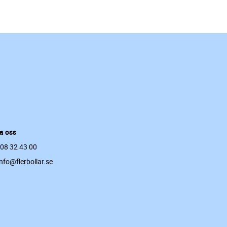
a oss
 08 32 43 00
info@flerbollar.se