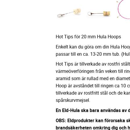
Hot Tips för 20 mm Hula Hoops
Enkelt kan du göra om din Hula Hoop 
passar till en ca. 13-20 mm tub. (Hul
Hot Tips är tillverkade av rostfri stå
värmeöverföringen från veken till r
aramid som är rullad med en diamet
Hoop är avståndet till ringen ca 10 
tillverkade av rostfritt stål och de 
spårskurvmejsel.
En Eld-Hula
ska bara användas av d
OBS: Eldprodukter kan förorsaka s
brandsäkerheten omkring dig och ha