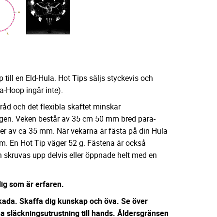
till en Eld-Hula. Hot Tips säljs styckevis och
a-Hoop ingår inte).
ltråd och det flexibla skaftet minskar
ingen. Veken består av 35 cm 50 mm bred para-
er av ca 35 mm. När vekarna är fästa på din Hula
cm. En Hot Tip väger 52 g. Fästena är också
kan skruvas upp delvis eller öppnade helt med en
ig som är erfaren.
kada. Skaffa dig kunskap och öva. Se över
 släckningsutrustning till hands.
Åldersgränsen