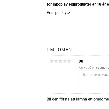
för inköp av eldprodukter är 18 år e
Pris: per styck
OMDÖMEN
Du
Klicka på en stjärna fö
Bli den första att lämna ett omdöme