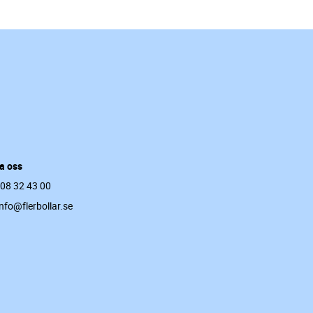
a oss
 08 32 43 00
info@flerbollar.se