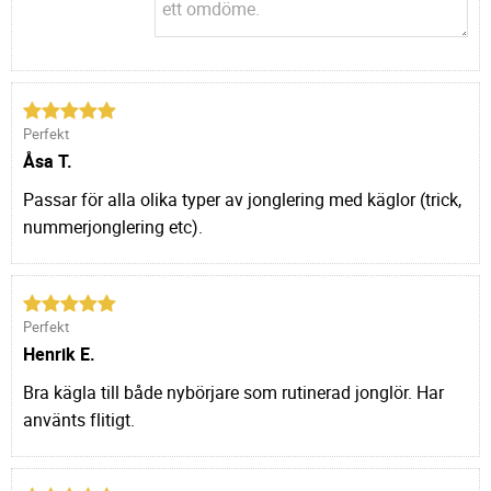
Perfekt
Åsa T.
Passar för alla olika typer av jonglering med käglor (trick,
nummerjonglering etc).
Perfekt
Henrik E.
Bra kägla till både nybörjare som rutinerad jonglör. Har
använts flitigt.