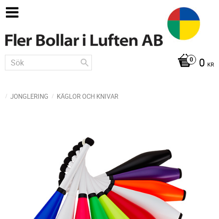
0
KR
JONGLERING
KÄGLOR OCH KNIVAR