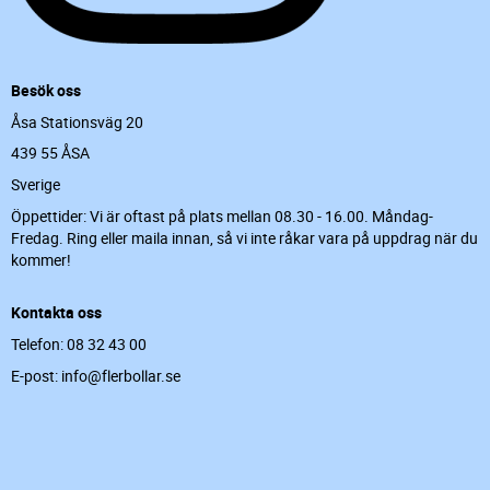
Besök oss
Åsa Stationsväg 20
439 55 ÅSA
Sverige
Öppettider: Vi är oftast på plats mellan 08.30 - 16.00. Måndag-
Fredag. Ring eller maila innan, så vi inte råkar vara på uppdrag när du
kommer!
Kontakta oss
Telefon: 08 32 43 00
E-post: info@flerbollar.se