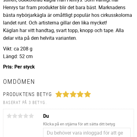
Henrys tar fram produkter blir det bara bäst. Marknadens
bästa nybörjarkägla är omåttligt populär hos cirkusskolorna
landet runt. Och artisterna gillar den lika mycket!
Käglan har vitt handtag, svart topp, knopp och tape. Alla
delar vita på den helvita varianten.
Vikt: ca 208 g
Längd: 52 cm
Pris: Per styck
OMDÖMEN
PRODUKTENS BETYG
BASERAT PÅ 3 BETYG.
Du
Klicka på en stjärna för att sätta ditt betyg