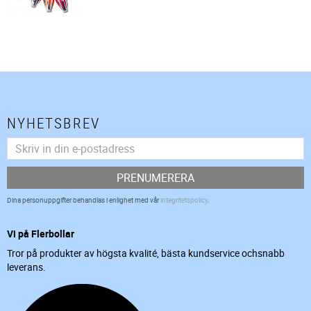
NYHETSBREV
PRENUMERERA
Dina personuppgifter behandlas i enlighet med vår
integritetspolicy
.
Vi på Flerbollar
Tror på produkter av högsta kvalité, bästa kundservice ochsnabb
leverans.