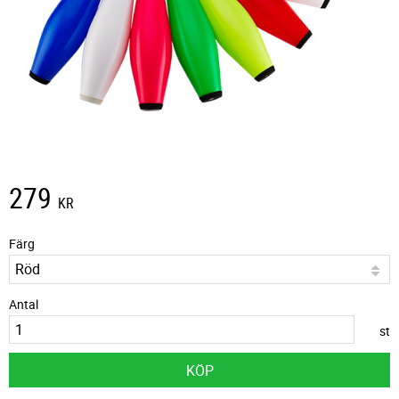
279
KR
Färg
Antal
st
KÖP