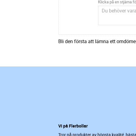
Klicka på en stjärna fö
Bli den första att lämna ett omdöme
Vi på Flerbollar
Tror på produkter av högsta kvalité, bäst