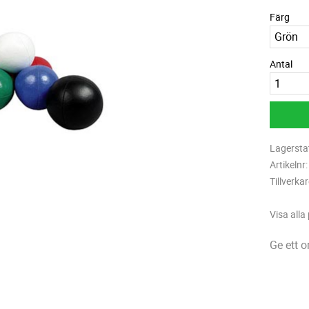
Färg
Antal
Lagersta
Artikelnr
Tillverka
Visa alla
Ge ett 