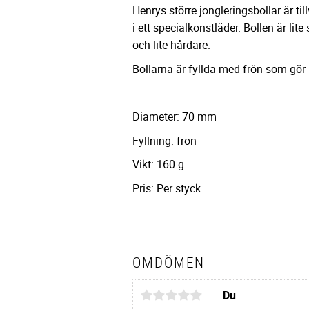
Henrys större jongleringsbollar är til
i ett specialkonstläder. Bollen är lite s
och lite hårdare.
Bollarna är fyllda med frön som gör b
Diameter: 70 mm
Fyllning: frön
Vikt: 160 g
Pris: Per styck
OMDÖMEN
Du