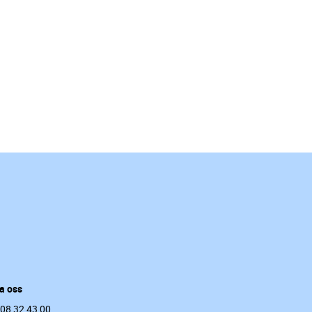
a oss
 08 32 43 00