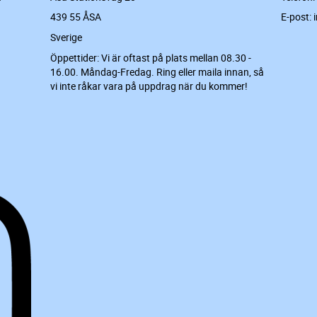
439 55 ÅSA
E-post: 
Sverige
Öppettider: Vi är oftast på plats mellan 08.30 -
16.00. Måndag-Fredag. Ring eller maila innan, så
vi inte råkar vara på uppdrag när du kommer!