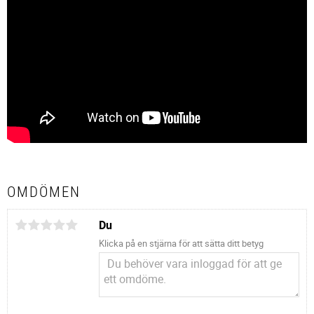
OMDÖMEN
Du
Klicka på en stjärna för att sätta ditt betyg