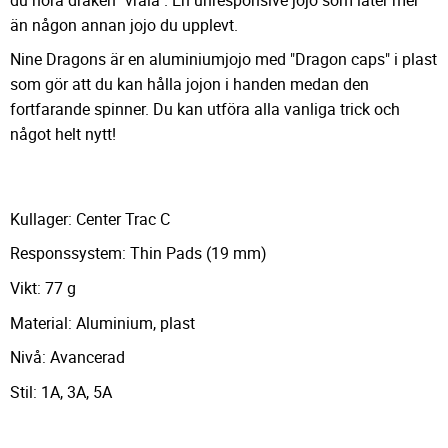
än någon annan jojo du upplevt.
Nine Dragons är en aluminiumjojo med "Dragon caps" i plast
som gör att du kan hålla jojon i handen medan den
fortfarande spinner. Du kan utföra alla vanliga trick och
något helt nytt!
Kullager: Center Trac C
Responssystem: Thin Pads (19 mm)
Vikt: 77 g
Material: Aluminium, plast
Nivå: Avancerad
Stil: 1A, 3A, 5A