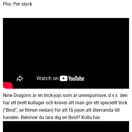
Pris: Per styck
Nine Dragons är en trick-jojo som är unresponsive, d.v.s. den
har ett brett kullager och kräver att man gör ett speciellt trick
("Bind", se filmen nedan) för att få jojon att återvända till
handen. Behöver du lära dig en Bind? Kolla här: