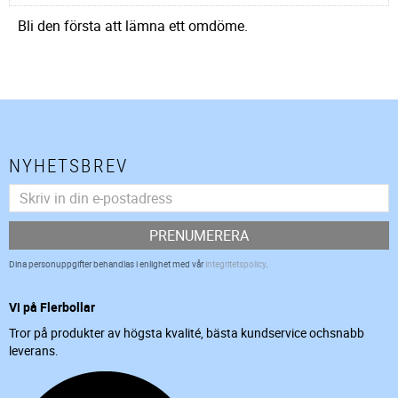
Bli den första att lämna ett omdöme.
NYHETSBREV
PRENUMERERA
Dina personuppgifter behandlas i enlighet med vår
integritetspolicy
.
Vi på Flerbollar
Tror på produkter av högsta kvalité, bästa kundservice ochsnabb
leverans.