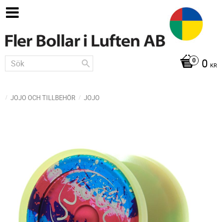
0
KR
JOJO OCH TILLBEHÖR
JOJO