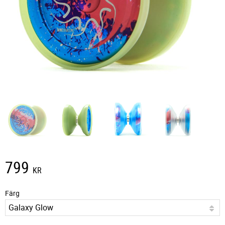
799
KR
Färg