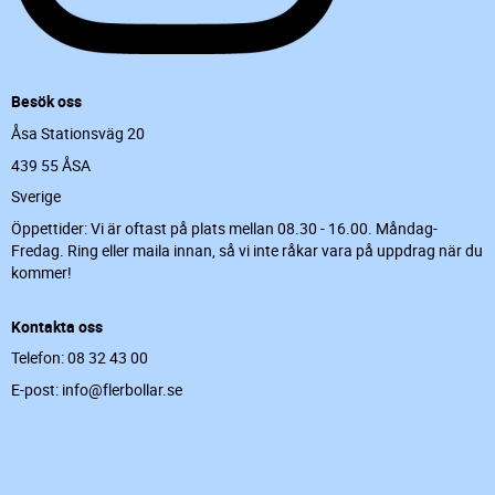
Besök oss
Åsa Stationsväg 20
439 55 ÅSA
Sverige
Öppettider: Vi är oftast på plats mellan 08.30 - 16.00. Måndag-
Fredag. Ring eller maila innan, så vi inte råkar vara på uppdrag när du
kommer!
Kontakta oss
Telefon: 08 32 43 00
E-post: info@flerbollar.se