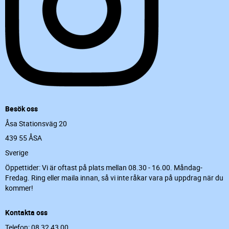
Besök oss
Åsa Stationsväg 20
439 55 ÅSA
Sverige
Öppettider: Vi är oftast på plats mellan 08.30 - 16.00. Måndag-
Fredag. Ring eller maila innan, så vi inte råkar vara på uppdrag när du
kommer!
Kontakta oss
Telefon: 08 32 43 00