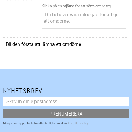
Klicka på en stjärna för att sätta ditt betyg
Bli den första att lämna ett omdöme.
NYHETSBREV
PRENUMERERA
Dina personuppgifter behandlas i enlighet med vår
integritetspolicy
.