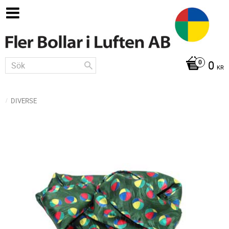
0
KR
DIVERSE