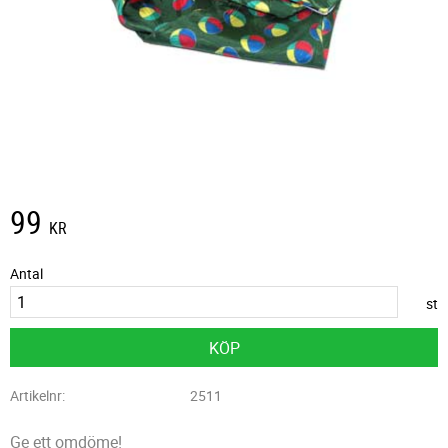
99
KR
Antal
st
KÖP
Artikelnr
2511
Ge ett omdöme!