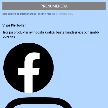
PRENUMERERA
Dina personuppgifter behandlas i enlighet med vår
integritetspolicy
.
Vi på Flerbollar
Tror på produkter av högsta kvalité, bästa kundservice ochsnabb
leverans.