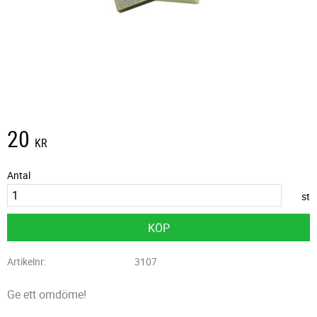
20
KR
Antal
st
KÖP
Artikelnr
3107
Ge ett omdöme!