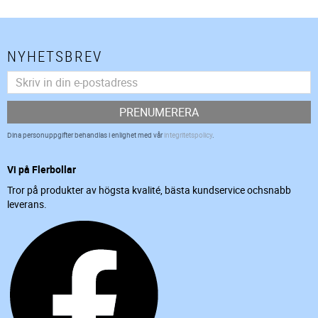
NYHETSBREV
PRENUMERERA
Dina personuppgifter behandlas i enlighet med vår
integritetspolicy
.
Vi på Flerbollar
Tror på produkter av högsta kvalité, bästa kundservice ochsnabb
leverans.