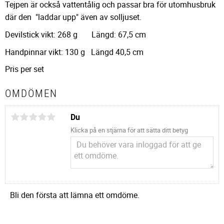
Tejpen är också vattentålig och passar bra för utomhusbruk
där den "laddar upp" även av solljuset.
Devilstick vikt: 268 g Längd: 67,5 cm
Handpinnar vikt: 130 g Längd 40,5 cm
Pris per set
OMDÖMEN
Du
Klicka på en stjärna för att sätta ditt betyg
Bli den första att lämna ett omdöme.