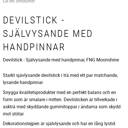
Ge ett omdöme!
DEVILSTICK -
SJÄLVYSANDE MED
HANDPINNAR
Devilstick - Självysande med handpinnar, FNG Moonshine
Starkt sjävlysande devilstick i trä med ett par matchande,
lysande handpinnar.
Snygga kvalitetsprodukter med en perfekt balans och en
form som är smalare i mitten. Devilsticken är tillverkade i
askträ med skyddande gummitoppar i ändarna som skydd
mot stötar.
Dekorationstejpen är självlysande och har en lång lystid.