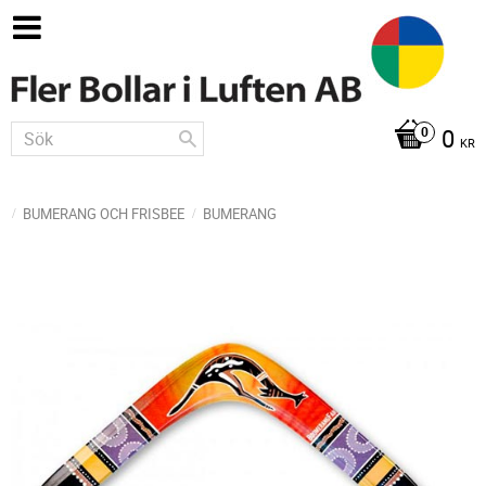
0
KR
BUMERANG OCH FRISBEE
BUMERANG