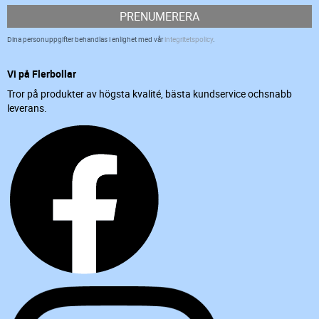
PRENUMERERA
Dina personuppgifter behandlas i enlighet med vår
integritetspolicy
.
Vi på Flerbollar
Tror på produkter av högsta kvalité, bästa kundservice ochsnabb
leverans.