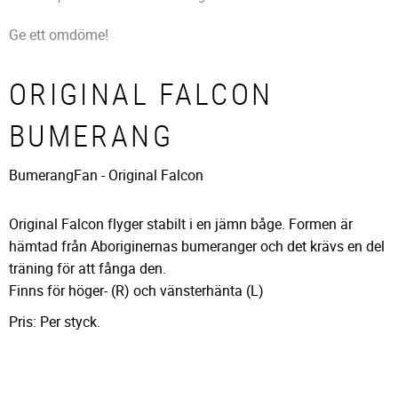
Ge ett omdöme!
ORIGINAL FALCON
BUMERANG
BumerangFan - Original Falcon
Original Falcon flyger stabilt i en jämn båge. Formen är
hämtad från Aboriginernas bumeranger och det krävs en del
träning för att fånga den.
Finns för höger- (R) och vänsterhänta (L)
Pris: Per styck.