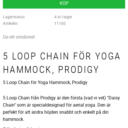
KÖP
Lagerstatus
4 st i lager
Artikelnr
11160
Ge ett omdöme!
5 LOOP CHAIN FÖR YOGA
HAMMOCK, PRODIGY
5 Loop Chain för Yoga Hammock, Prodigy
5 Loop Chain från Prodigy är den första (vad vi vet) "Daisy
Chain" som är specialdesignad för aerial yoga. Den är
perfekt för att ändra höjden snabbt och enkelt på din
hammock.