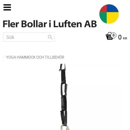
0
KR
YOGA HAMMOCK OCH TILLBEHÖR