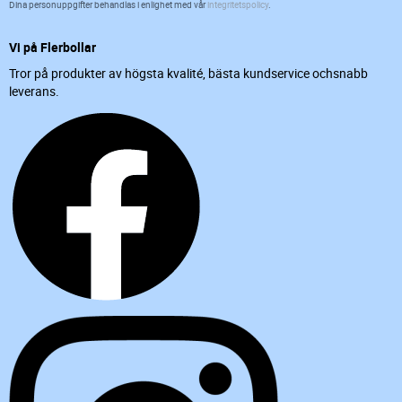
Dina personuppgifter behandlas i enlighet med vår
integritetspolicy
.
Vi på Flerbollar
Tror på produkter av högsta kvalité, bästa kundservice ochsnabb
leverans.