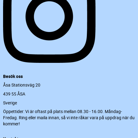
Besök oss
Åsa Stationsväg 20
439 55 ÅSA
Sverige
Öppettider: Vi är oftast på plats mellan 08.30 - 16.00. Måndag-
Fredag. Ring eller maila innan, så vi inte råkar vara på uppdrag när du
kommer!