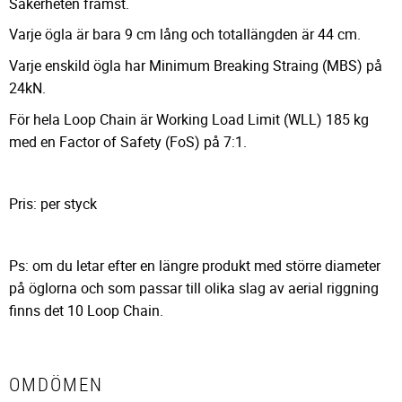
Säkerheten främst.
Varje ögla är bara 9 cm lång och totallängden är 44 cm.
Varje enskild ögla har Minimum Breaking Straing (MBS) på
24kN.
För hela Loop Chain är Working Load Limit (WLL) 185 kg
med en Factor of Safety (FoS) på 7:1.
Pris: per styck
Ps: om du letar efter en längre produkt med större diameter
på öglorna och som passar till olika slag av aerial riggning
finns det 10 Loop Chain.
OMDÖMEN